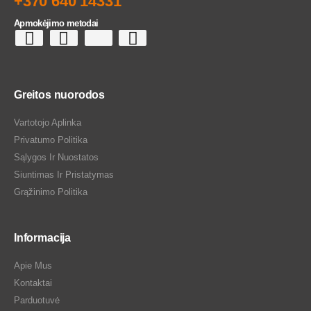
+370 640 14331
Apmokėjimo metodai
Greitos nuorodos
Vartotojo Aplinka
Privatumo Politika
Sąlygos Ir Nuostatos
Siuntimas Ir Pristatymas
Grąžinimo Politika
Informacija
Apie Mus
Kontaktai
Parduotuvė