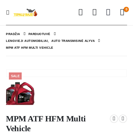
0
PRADŽIA
PARDUOTUVĖ
LENGVIEJI AUTOMOBILIAI
,
AUTO TRANSMISINĖ ALYVA
MPM ATF HFM MULTI VEHICLE
SALE
MPM ATF HFM Multi
Vehicle