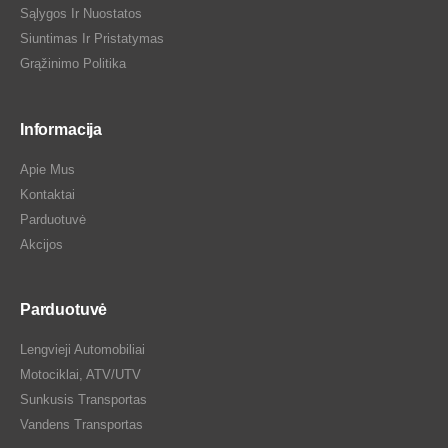
Sąlygos Ir Nuostatos
Siuntimas Ir Pristatymas
Grąžinimo Politika
Informacija
Apie Mus
Kontaktai
Parduotuvė
Akcijos
Parduotuvė
Lengvieji Automobiliai
Motociklai, ATV/UTV
Sunkusis Transportas
Vandens Transportas