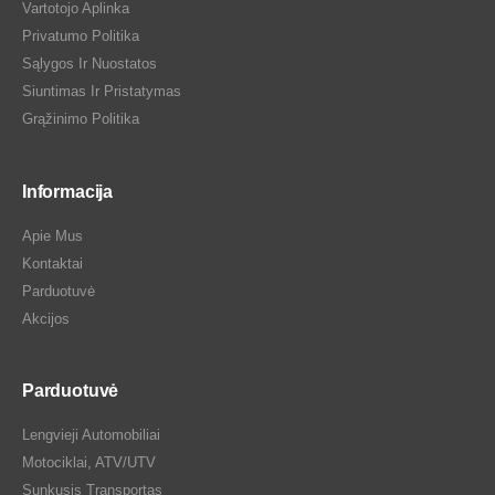
Vartotojo Aplinka
Privatumo Politika
Sąlygos Ir Nuostatos
Siuntimas Ir Pristatymas
Grąžinimo Politika
Informacija
Apie Mus
Kontaktai
Parduotuvė
Akcijos
Parduotuvė
Lengvieji Automobiliai
Motociklai, ATV/UTV
Sunkusis Transportas