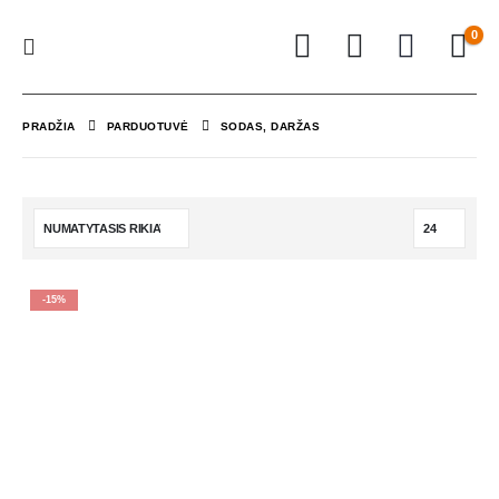
0
PRADŽIA
PARDUOTUVĖ
SODAS, DARŽAS
-15%