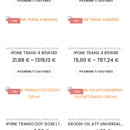
PASIRINKTI SAVYBES
PASIRINKTI SAVYBES
-5%
-5%
MOTO TRANSMISINĖ ALYVA
,
MOTOCIKLAI, ATV/UTV
MOTO TRANSMISINĖ ALYVA
,
MOTOCIKLAI, ATV/UTV
IPONE TRANS 4 80W140
IPONE TRANS 4 80W90
21,88
€
–
1319,12
€
15,00
€
–
787,24
€
PASIRINKTI SAVYBES
PASIRINKTI SAVYBES
-5%
-15%
MOTO TRANSMISINĖ ALYVA
,
MOTOCIKLAI, ATV/UTV
MOTO TRANSMISINĖ ALYVA
,
MOTOCIKLAI, ATV/UTV
IPONE TRANSCOOT DOSE | 125 ml
KROON-OIL ATF UNIVERSAL PUCH/TOMOS | 250 ml