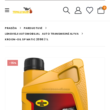
0
PRADŽIA
PARDUOTUVĖ
LENGVIEJI AUTOMOBILIAI
,
AUTO TRANSMISINĖ ALYVA
KROON-OIL SP MATIC 2096 | 1 L
-15%