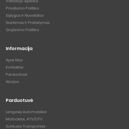
Vartotojo Aplinka
Privatumo Politika
Sąlygos Ir Nuostatos
Siuntimas Ir Pristatymas
Grąžinimo Politika
Informacija
Apie Mus
Kontaktai
Parduotuvė
Akcijos
Parduotuvė
Lengvieji Automobiliai
Motociklai, ATV/UTV
Sunkusis Transportas