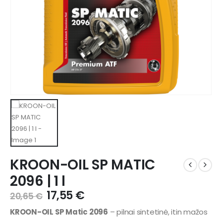
KROON-OIL SP MATIC
2096 | 1 l
17,55
€
20,65
€
KROON-OIL SP Matic 2096
– pilnai sintetinė, itin mažos