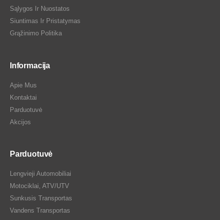
Sąlygos Ir Nuostatos
Siuntimas Ir Pristatymas
Grąžinimo Politika
Informacija
Apie Mus
Kontaktai
Parduotuvė
Akcijos
Parduotuvė
Lengvieji Automobiliai
Motociklai, ATV/UTV
Sunkusis Transportas
Vandens Transportas