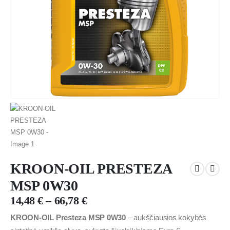
KROON-OIL PRESTEZA
MSP 0W30
14,48
€
–
66,78
€
KROON-OIL Presteza MSP 0W30
– aukščiausios kokybės