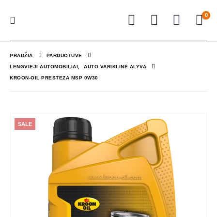
0
PRADŽIA
PARDUOTUVĖ
LENGVIEJI AUTOMOBILIAI
,
AUTO VARIKLINĖ ALYVA
KROON-OIL PRESTEZA MSP 0W30
SALE