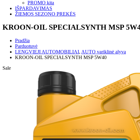
PROMO kita
IŠPARDAVIMAS
ŽIEMOS SEZONO PREKĖS
KROON-OIL SPECIALSYNTH MSP 5W
Pradžia
Parduotuvė
LENGVIEJI AUTOMOBILIAI
,
AUTO variklinė alyva
KROON-OIL SPECIALSYNTH MSP 5W40
Sale