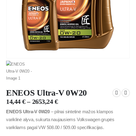
ENEOS Ultra-V 0W20
14,44
€
–
2653,24
€
ENEOS Ultra-V 0W20
– pilnai sintetinė mažos klampos
variklinė alyva, sukurta naujausiems Volkswagen grupės
varikliams pagal VW 508.00 / 509.00 specifikacijas.