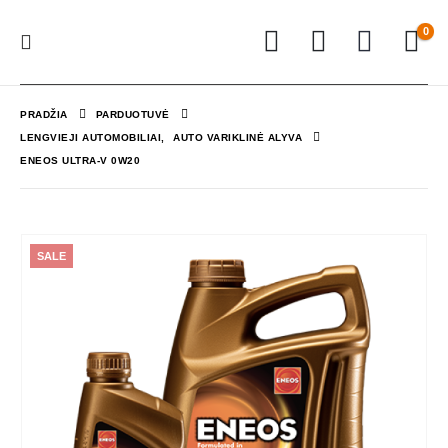
0
PRADŽIA
PARDUOTUVĖ
LENGVIEJI AUTOMOBILIAI
,
AUTO VARIKLINĖ ALYVA
ENEOS ULTRA-V 0W20
SALE