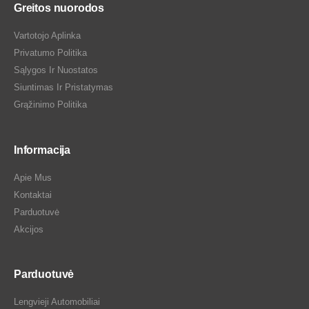
Greitos nuorodos
Vartotojo Aplinka
Privatumo Politika
Sąlygos Ir Nuostatos
Siuntimas Ir Pristatymas
Grąžinimo Politika
Informacija
Apie Mus
Kontaktai
Parduotuvė
Akcijos
Parduotuvė
Lengvieji Automobiliai