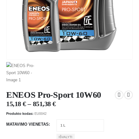
ENEOS Pro-Sport 10W60
15,18
€
–
851,38
€
Produkto kodas:
EU0042
MATAVIMO VIENETAS
IŠVALYTI