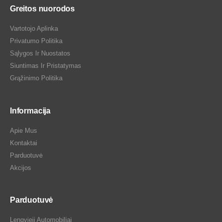
Greitos nuorodos
Vartotojo Aplinka
Privatumo Politika
Sąlygos Ir Nuostatos
Siuntimas Ir Pristatymas
Grąžinimo Politika
Informacija
Apie Mus
Kontaktai
Parduotuvė
Akcijos
Parduotuvė
Lengvieji Automobiliai