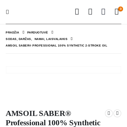
0
PRADŽIA
PARDUOTUVĖ
SODAS, DARŽAS
,
NAMAI, LAISVALAIKIS
AMSOIL SABER® PROFESSIONAL 100% SYNTHETIC 2-STROKE OIL
AMSOIL SABER®
Professional 100% Synthetic