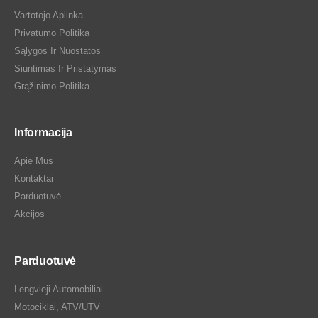
Vartotojo Aplinka
Privatumo Politika
Sąlygos Ir Nuostatos
Siuntimas Ir Pristatymas
Grąžinimo Politika
Informacija
Apie Mus
Kontaktai
Parduotuvė
Akcijos
Parduotuvė
Lengvieji Automobiliai
Motociklai, ATV/UTV