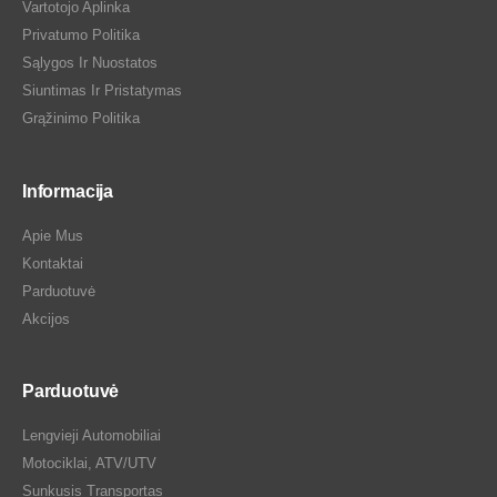
Vartotojo Aplinka
Privatumo Politika
Sąlygos Ir Nuostatos
Siuntimas Ir Pristatymas
Grąžinimo Politika
Informacija
Apie Mus
Kontaktai
Parduotuvė
Akcijos
Parduotuvė
Lengvieji Automobiliai
Motociklai, ATV/UTV
Sunkusis Transportas