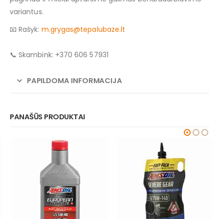
variantus.
📧 Rašyk:
m.grygas@tepalubaze.lt
📞 Skambink: +370 606 57931
PAPILDOMA INFORMACIJA
PANAŠŪS PRODUKTAI