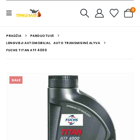
0
PRADŽIA
PARDUOTUVĖ
LENGVIEJI AUTOMOBILIAI
,
AUTO TRANSMISINĖ ALYVA
FUCHS TITAN ATF 4000
SALE