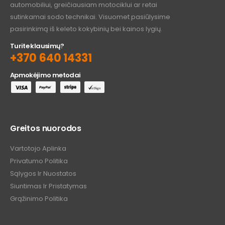
automobiliui, greičiausiam motociklui ar retai
sutinkamai sodo technikai. Visuomet pasiūlysime
pasirinkimą iš keleto kokybinių bei kainos lygių.
Turite klausimų?
+370 640 14331
Apmokėjimo metodai
Greitos nuorodos
Vartotojo Aplinka
Privatumo Politika
Sąlygos Ir Nuostatos
Siuntimas Ir Pristatymas
Grąžinimo Politika