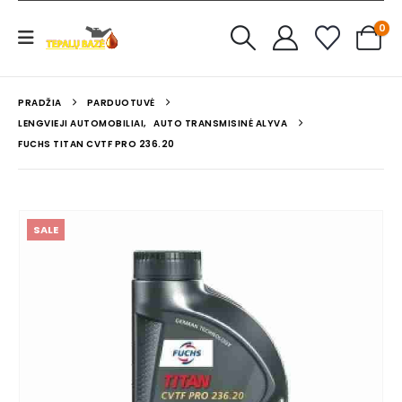
0
PRADŽIA
PARDUOTUVĖ
LENGVIEJI AUTOMOBILIAI
,
AUTO TRANSMISINĖ ALYVA
FUCHS TITAN CVTF PRO 236.20
SALE