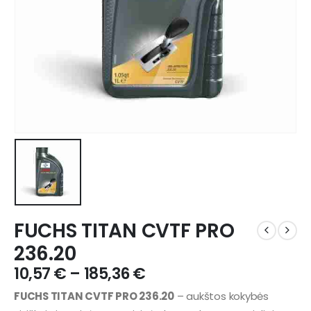
FUCHS TITAN CVTF PRO
236.20
10,57
€
–
185,36
€
FUCHS TITAN CVTF PRO 236.20
– aukštos kokybės