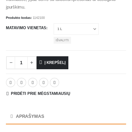
įpurškimu.
Produkto kodas:
1142100
MATAVIMO VIENETAS
IŠVALYTI
Į KREPŠELĮ
PRIDĖTI PRIE MĖGSTAMIAUSIŲ
APRAŠYMAS