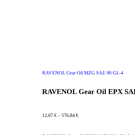
RAVENOL Gear Oil MZG SAE 90 GL-4
RAVENOL Gear Oil EPX SA
12,67
€
–
576,84
€