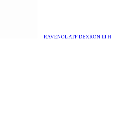
RAVENOL ATF DEXRON III H