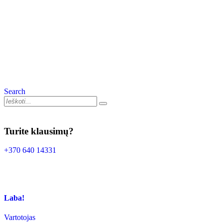
Search
Turite klausimų?
+370 640 14331
Laba!
Vartotojas