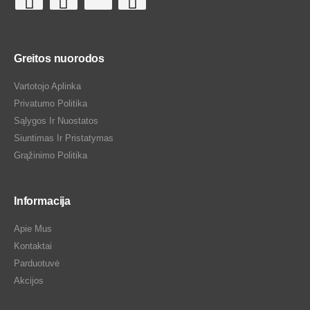
Greitos nuorodos
Vartotojo Aplinka
Privatumo Politika
Sąlygos Ir Nuostatos
Siuntimas Ir Pristatymas
Grąžinimo Politika
Informacija
Apie Mus
Kontaktai
Parduotuvė
Akcijos