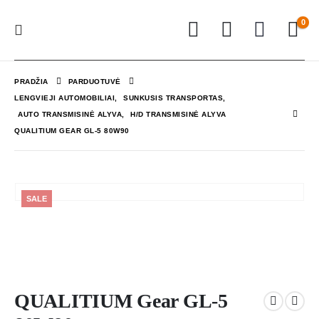
0
PRADŽIA
PARDUOTUVĖ
LENGVIEJI AUTOMOBILIAI
,
SUNKUSIS TRANSPORTAS
,
AUTO TRANSMISINĖ ALYVA
,
H/D TRANSMISINĖ ALYVA
QUALITIUM GEAR GL-5 80W90
SALE
QUALITIUM Gear GL-5