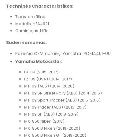
Techninės Charakteristikos:
Tipas: oro filtras
Modelis: HFA4921
Gamintojas: Hiflo
Suderinamumas:
Pakeičia OEM numerį: Yamaha 1RC-14451-00
Yamaha Motociklai:
FJ-09 (2015-2017)
FZ-09 (USA) (2014-2017)
MT-09 (ABS) (2014-2020)
MT-09 SR Street Rally (ABS) (2014-2016)
MT-09 Sport Tracker (ABS) (2015-2016)
MT-09 Tracer (ABS) (2015-2017)
MT-09 SP (ABS) (2018-2019)
MXT850 Niken (2018)
MXT850 D Niken (2019-2020)
MXT850 D Niken GT (2019-2020)