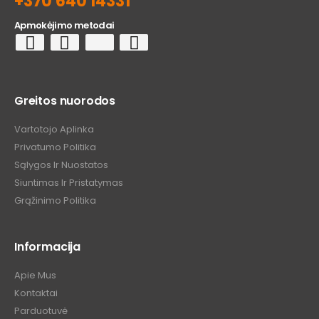
+370 640 14331
Apmokėjimo metodai
Greitos nuorodos
Vartotojo Aplinka
Privatumo Politika
Sąlygos Ir Nuostatos
Siuntimas Ir Pristatymas
Grąžinimo Politika
Informacija
Apie Mus
Kontaktai
Parduotuvė