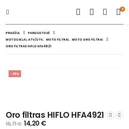
0
PRADŽIA
PARDUOTUVĖ
MOTOCIKLAI, ATV/UTV
,
MOTO FILTRAI
,
MOTO ORO FILTRAI
ORO FILTRAS HIFLO HFA4921
-15%
Oro filtras HIFLO HFA4921
14,20
€
16,71
€