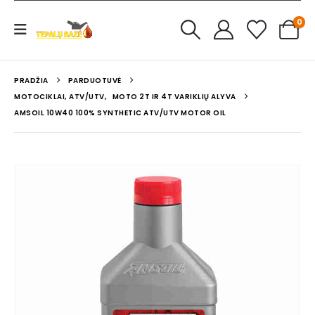
0
PRADŽIA
PARDUOTUVĖ
MOTOCIKLAI, ATV/UTV
,
MOTO 2T IR 4T VARIKLIŲ ALYVA
AMSOIL 10W40 100% SYNTHETIC ATV/UTV MOTOR OIL