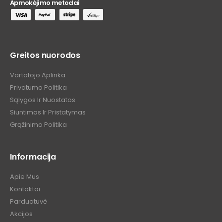
Apmokėjimo metodai
Greitos nuorodos
Vartotojo Aplinka
Privatumo Politika
Sąlygos Ir Nuostatos
Siuntimas Ir Pristatymas
Grąžinimo Politika
Informacija
Apie Mus
Kontaktai
Parduotuvė
Akcijos