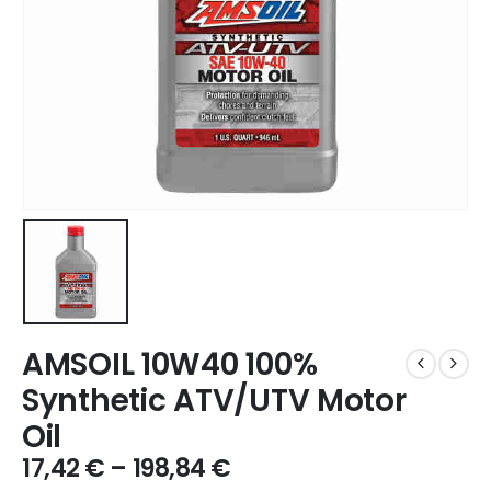
AMSOIL 10W40 100%
Synthetic ATV/UTV Motor
Oil
17,42
€
–
198,84
€