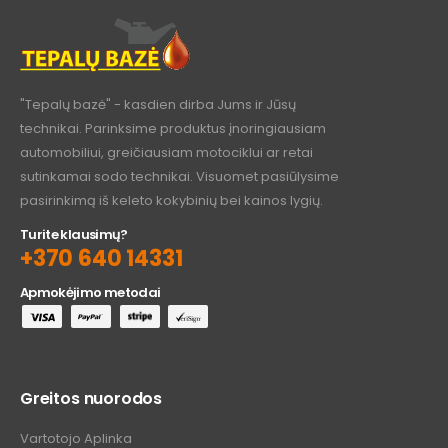
"Tepalų bazė" - kasdien dirba Jums ir Jūsų
technikai. Parinksime produktus įnoringiausiam
automobiliui, greičiausiam motociklui ar retai
sutinkamai sodo technikai. Visuomet pasiūlysime
pasirinkimą iš keleto kokybinių bei kainos lygių.
Turite klausimų?
+370 640 14331
Apmokėjimo metodai
Greitos nuorodos
Vartotojo Aplinka