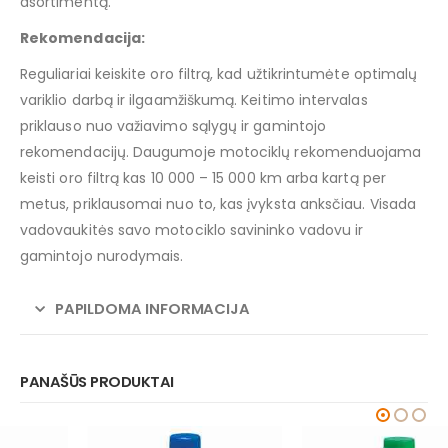
asortimentą.
Rekomendacija:
Reguliariai keiskite oro filtrą, kad užtikrintumėte optimalų
variklio darbą ir ilgaamžiškumą. Keitimo intervalas
priklauso nuo važiavimo sąlygų ir gamintojo
rekomendacijų. Daugumoje motociklų rekomenduojama
keisti oro filtrą kas 10 000 – 15 000 km arba kartą per
metus, priklausomai nuo to, kas įvyksta anksčiau. Visada
vadovaukitės savo motociklo savininko vadovu ir
gamintojo nurodymais.
PAPILDOMA INFORMACIJA
PANAŠŪS PRODUKTAI