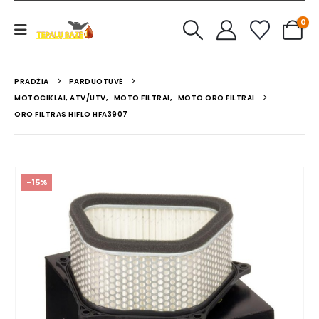
0
PRADŽIA
PARDUOTUVĖ
MOTOCIKLAI, ATV/UTV
,
MOTO FILTRAI
,
MOTO ORO FILTRAI
ORO FILTRAS HIFLO HFA3907
-15%