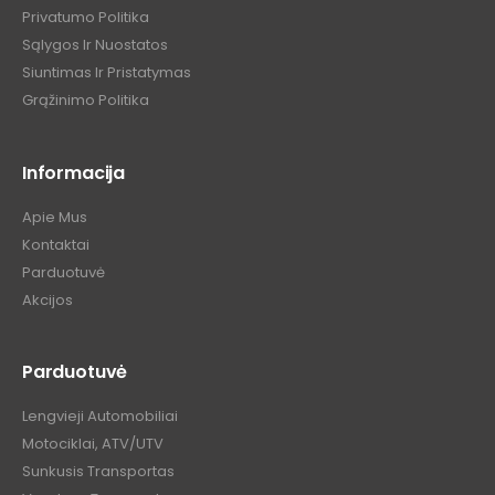
Privatumo Politika
Sąlygos Ir Nuostatos
Siuntimas Ir Pristatymas
Grąžinimo Politika
Informacija
Apie Mus
Kontaktai
Parduotuvė
Akcijos
Parduotuvė
Lengvieji Automobiliai
Motociklai, ATV/UTV
Sunkusis Transportas