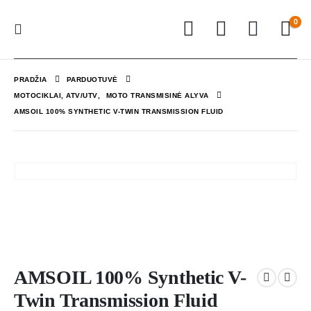
0
PRADŽIA
PARDUOTUVĖ
MOTOCIKLAI, ATV/UTV
,
MOTO TRANSMISINĖ ALYVA
AMSOIL 100% SYNTHETIC V-TWIN TRANSMISSION FLUID
AMSOIL 100% Synthetic V-
Twin Transmission Fluid