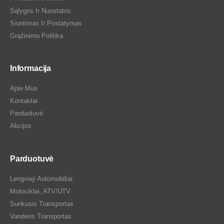
Sąlygos Ir Nuostatos
Siuntimas Ir Pristatymas
Grąžinimo Politika
Informacija
Apie Mus
Kontaktai
Parduotuvė
Akcijos
Parduotuvė
Lengvieji Automobiliai
Motociklai, ATV/UTV
Sunkusis Transportas
Vandens Transportas