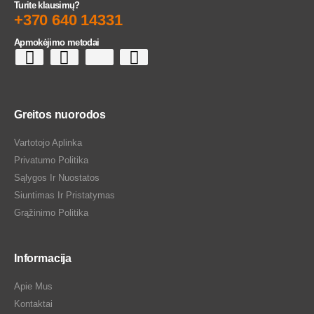
Turite klausimų?
+370 640 14331
Apmokėjimo metodai
Greitos nuorodos
Vartotojo Aplinka
Privatumo Politika
Sąlygos Ir Nuostatos
Siuntimas Ir Pristatymas
Grąžinimo Politika
Informacija
Apie Mus
Kontaktai