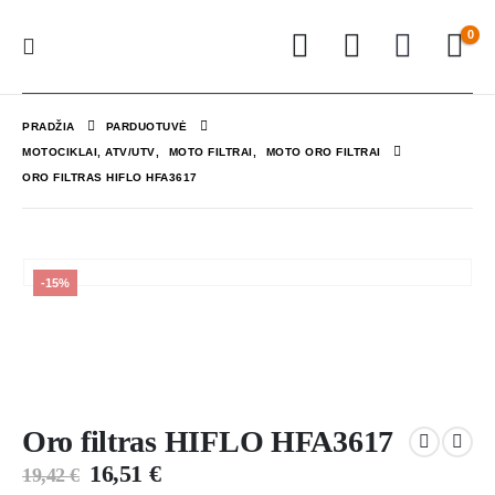
0
PRADŽIA
PARDUOTUVĖ
MOTOCIKLAI, ATV/UTV
,
MOTO FILTRAI
,
MOTO ORO FILTRAI
ORO FILTRAS HIFLO HFA3617
-15%
Oro filtras HIFLO HFA3617
16,51
€
19,42
€