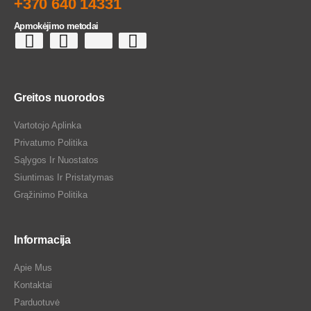
+370 640 14331
Apmokėjimo metodai
Greitos nuorodos
Vartotojo Aplinka
Privatumo Politika
Sąlygos Ir Nuostatos
Siuntimas Ir Pristatymas
Grąžinimo Politika
Informacija
Apie Mus
Kontaktai
Parduotuvė