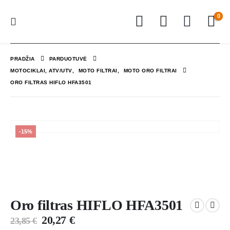
0
PRADŽIA
PARDUOTUVĖ
MOTOCIKLAI, ATV/UTV
,
MOTO FILTRAI
,
MOTO ORO FILTRAI
ORO FILTRAS HIFLO HFA3501
-15%
Oro filtras HIFLO HFA3501
20,27
€
23,85
€