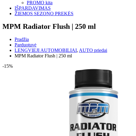
PROMO kita
IŠPARDAVIMAS
ŽIEMOS SEZONO PREKĖS
MPM Radiator Flush | 250 ml
Pradžia
Parduotuvė
LENGVIEJI AUTOMOBILIAI
,
AUTO priedai
MPM Radiator Flush | 250 ml
-15%