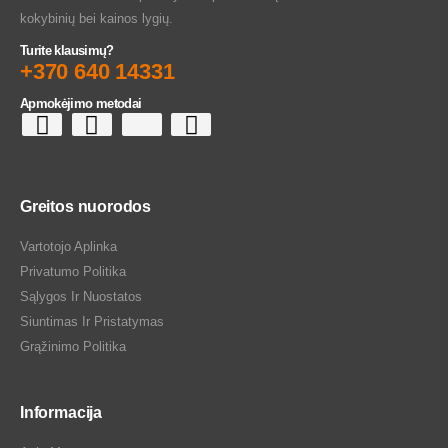
kokybinių bei kainos lygių.
Turite klausimų?
+370 640 14331
Apmokėjimo metodai
Greitos nuorodos
Vartotojo Aplinka
Privatumo Politika
Sąlygos Ir Nuostatos
Siuntimas Ir Pristatymas
Grąžinimo Politika
Informacija