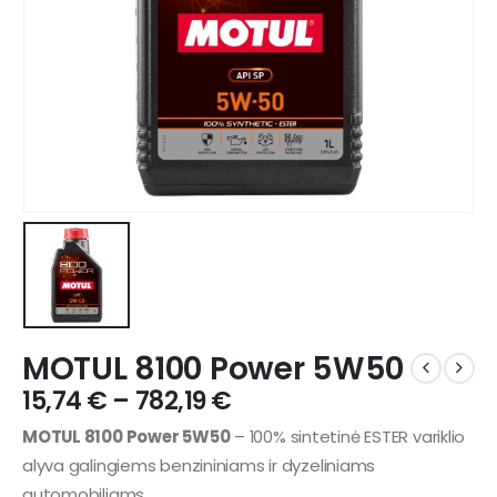
MOTUL 8100 Power 5W50
15,74
€
–
782,19
€
MOTUL 8100 Power 5W50
– 100% sintetinė ESTER variklio
alyva galingiems benzininiams ir dyzeliniams
automobiliams.