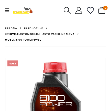
0
PRADŽIA
PARDUOTUVĖ
LENGVIEJI AUTOMOBILIAI
,
AUTO VARIKLINĖ ALYVA
MOTUL 8100 POWER 5W50
SALE