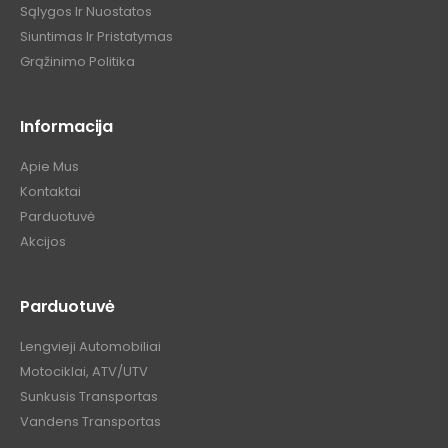
Sąlygos Ir Nuostatos
Siuntimas Ir Pristatymas
Grąžinimo Politika
Informacija
Apie Mus
Kontaktai
Parduotuvė
Akcijos
Parduotuvė
Lengvieji Automobiliai
Motociklai, ATV/UTV
Sunkusis Transportas
Vandens Transportas