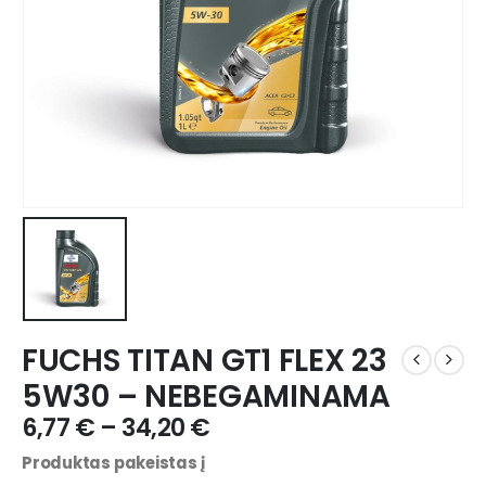
FUCHS TITAN GT1 FLEX 23
5W30 – NEBEGAMINAMA
6,77
€
–
34,20
€
Produktas pakeistas į