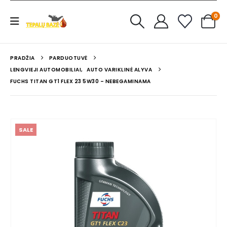
0
PRADŽIA
PARDUOTUVĖ
LENGVIEJI AUTOMOBILIAI
,
AUTO VARIKLINĖ ALYVA
FUCHS TITAN GT1 FLEX 23 5W30 – NEBEGAMINAMA
SALE