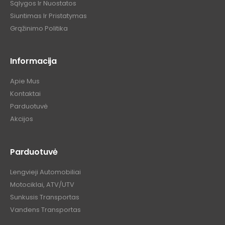
Sąlygos Ir Nuostatos
Siuntimas Ir Pristatymas
Grąžinimo Politika
Informacija
Apie Mus
Kontaktai
Parduotuvė
Akcijos
Parduotuvė
Lengvieji Automobiliai
Motociklai, ATV/UTV
Sunkusis Transportas
Vandens Transportas