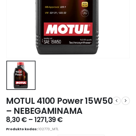
MOTUL 4100 Power 15W50
– NEBEGAMINAMA
8,30
€
–
1271,39
€
Produkto kodas:
102773_MTL