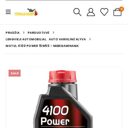
0
PRADŽIA
PARDUOTUVĖ
LENGVIEJI AUTOMOBILIAI
,
AUTO VARIKLINĖ ALYVA
MOTUL 4100 POWER 15W50 – NEBEGAMINAMA
SALE