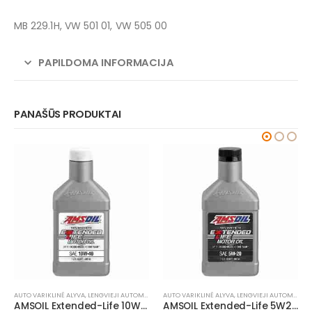
MB 229.1H, VW 501 01, VW 505 00
PAPILDOMA INFORMACIJA
PANAŠŪS PRODUKTAI
AUTO VARIKLINĖ ALYVA
,
LENGVIEJI AUTOMOBILIAI
AUTO VARIKLINĖ ALYVA
,
LENGVIEJI AUTOMOBILIAI
AMSOIL Extended-Life 10W40 100% Synthetic Motor Oil
AMSOIL Extended-Life 5W20 100% Synthetic Motor Oil