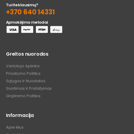
Turite klausimų?
+370 640 14331
Apmokėjimo metodai
Greitos nuorodos
Vartotojo Aplinka
Privatumo Politika
Sąlygos Ir Nuostatos
Siuntimas Ir Pristatymas
Grąžinimo Politika
Informacija
Apie Mus