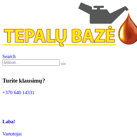
Search
Turite klausimų?
+370 640 14331
Laba!
Vartotojas