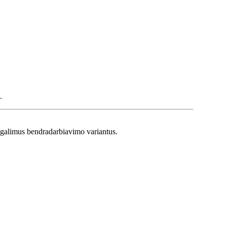
.
e galimus bendradarbiavimo variantus.