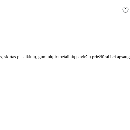
, skirtas plastikinių, guminių ir metalinių paviršių priežiūrai bei apsau