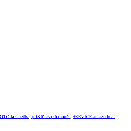
TO kosmetika, priežiūros priemonės
,
SERVICE aerozoliniai