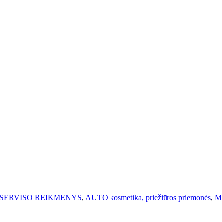
SERVISO REIKMENYS
,
AUTO kosmetika, priežiūros priemonės
,
MO