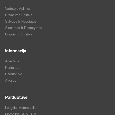
Vartotojo Aplinka
Privatumo Politika
Sąlygos Ir Nuostatos
Siuntimas Ir Pristatymas
Grąžinimo Politika
Informacija
Apie Mus
Kontaktai
Parduotuvė
Akcijos
Parduotuvė
Lengvieji Automobiliai
Motociklai, ATV/UTV