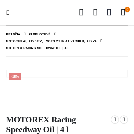
0
PRADŽIA
PARDUOTUVĖ
MOTOCIKLAI, ATV/UTV
,
MOTO 2T IR 4T VARIKLIŲ ALYVA
MOTOREX RACING SPEEDWAY OIL | 4 L
-15%
MOTOREX Racing
Speedway Oil | 4 l