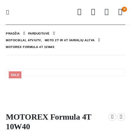
0
PRADŽIA
PARDUOTUVĖ
MOTOCIKLAI, ATV/UTV
,
MOTO 2T IR 4T VARIKLIŲ ALYVA
MOTOREX FORMULA 4T 10W40
SALE
MOTOREX Formula 4T
10W40