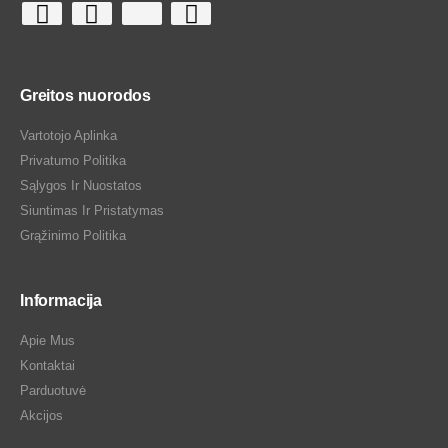
Greitos nuorodos
Vartotojo Aplinka
Privatumo Politika
Sąlygos Ir Nuostatos
Siuntimas Ir Pristatymas
Grąžinimo Politika
Informacija
Apie Mus
Kontaktai
Parduotuvė
Akcijos