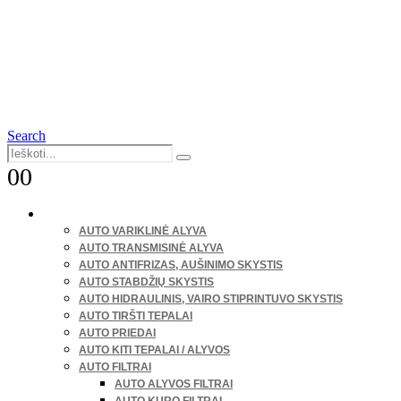
Search
0
0
LENGVIEJI AUTOMOBILIAI
AUTO VARIKLINĖ ALYVA
AUTO TRANSMISINĖ ALYVA
AUTO ANTIFRIZAS, AUŠINIMO SKYSTIS
AUTO STABDŽIŲ SKYSTIS
AUTO HIDRAULINIS, VAIRO STIPRINTUVO SKYSTIS
AUTO TIRŠTI TEPALAI
AUTO PRIEDAI
AUTO KITI TEPALAI / ALYVOS
AUTO FILTRAI
AUTO ALYVOS FILTRAI
AUTO KURO FILTRAI