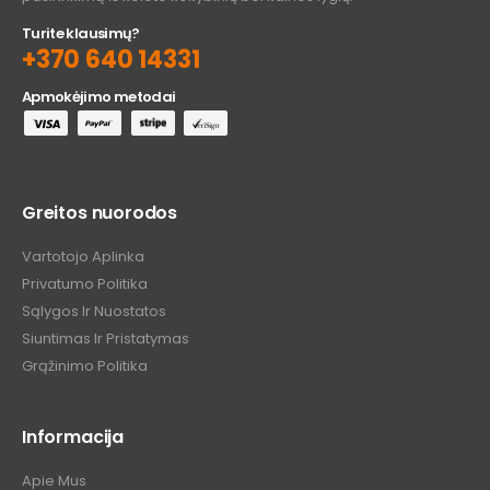
Turite klausimų?
+370 640 14331
Apmokėjimo metodai
Greitos nuorodos
Vartotojo Aplinka
Privatumo Politika
Sąlygos Ir Nuostatos
Siuntimas Ir Pristatymas
Grąžinimo Politika
Informacija
Apie Mus