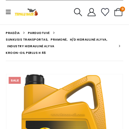
0
PRADŽIA
PARDUOTUVĖ
SUNKUSIS TRANSPORTAS
,
PRAMONĖ
,
H/D HIDRAULINĖ ALYVA
,
INDUSTRY HIDRAULINĖ ALYVA
KROON-OIL PERLUS H 46
SALE