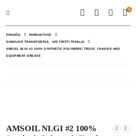
0
PRADŽIA
PARDUOTUVĖ
SUNKUSIS TRANSPORTAS
,
H/D TIRŠTI TEPALAI
AMSOIL NLGI #2 100% SYNTHETIC POLYMERIC TRUCK, CHASSIS AND
EQUIPMENT GREASE
AMSOIL NLGI #2 100%