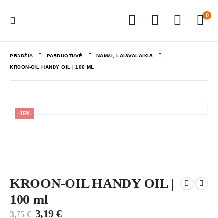
0
PRADŽIA
PARDUOTUVĖ
NAMAI, LAISVALAIKIS
KROON-OIL HANDY OIL | 100 ML
-15%
KROON-OIL HANDY OIL |
100 ml
3,19
€
3,75
€