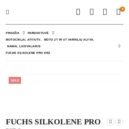
0
PRADŽIA
PARDUOTUVĖ
MOTOCIKLAI, ATV/UTV
,
MOTO 2T IR 4T VARIKLIŲ ALYVA
,
NAMAI, LAISVALAIKIS
FUCHS SILKOLENE PRO KR2
SALE
FUCHS SILKOLENE PRO