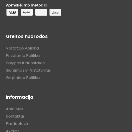
Apmokėjimo metodai
Greitos nuorodos
Vartotojo Aplinka
Privatumo Politika
Sąlygos Ir Nuostatos
Siuntimas Ir Pristatymas
Grąžinimo Politika
Informacija
Apie Mus
Kontaktai
Parduotuvė
Akcijos