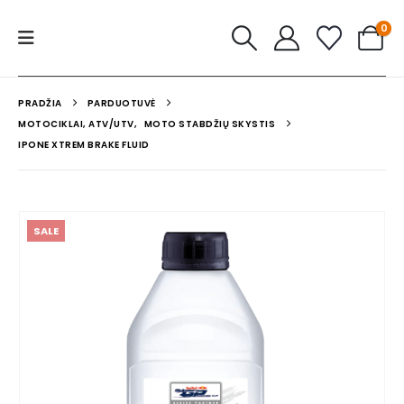
0
PRADŽIA
PARDUOTUVĖ
MOTOCIKLAI, ATV/UTV
,
MOTO STABDŽIŲ SKYSTIS
IPONE XTREM BRAKE FLUID
SALE