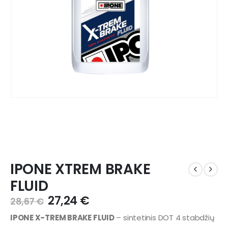
IPONE XTREM BRAKE
FLUID
27,24
€
28,67
€
IPONE X-TREM BRAKE FLUID
– sintetinis DOT 4 stabdžių