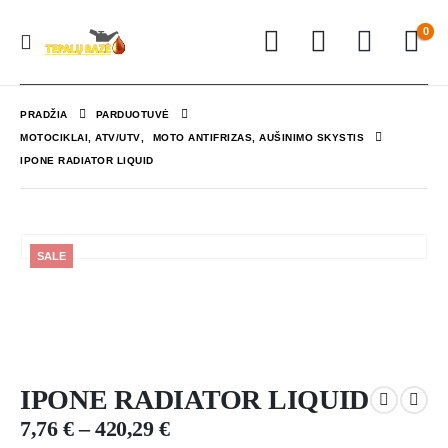
0
PRADŽIA
PARDUOTUVĖ
MOTOCIKLAI, ATV/UTV
,
MOTO ANTIFRIZAS, AUŠINIMO SKYSTIS
IPONE RADIATOR LIQUID
SALE
IPONE RADIATOR LIQUID
7,76
€
–
420,29
€