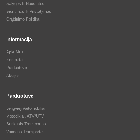
Sąlygos Ir Nuostatos
Siuntimas Ir Pristatymas
Grąžinimo Politika
Informacija
Apie Mus
Kontaktai
Parduotuvė
Akcijos
Parduotuvė
Lengvieji Automobiliai
Motociklai, ATV/UTV
Sunkusis Transportas
Vandens Transportas