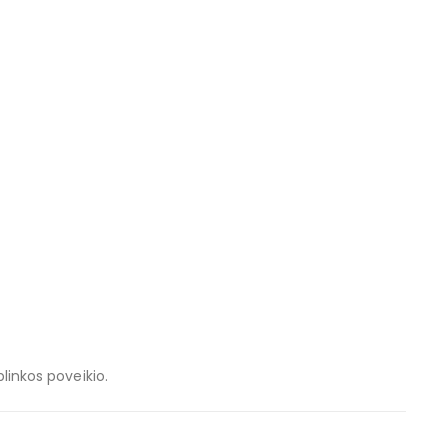
plinkos poveikio.