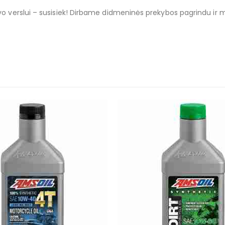
 savo verslui – susisiek! Dirbame didmeninės prekybos pagrindu i