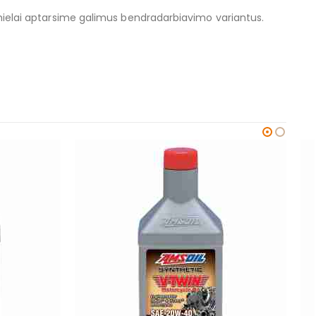
r mielai aptarsime galimus bendradarbiavimo variantus.