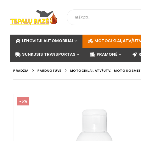
LENGVIEJI AUTOMOBILIAI
MOTOCIKLAI, ATV/UT
SUNKUSIS TRANSPORTAS
PRAMONĖ
PRADŽIA
PARDUOTUVĖ
MOTOCIKLAI, ATV/UTV
,
MOTO KOSMETI
-5%