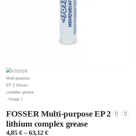
FOSSER Multi-purpose EP 2
lithium complex grease
4,85
€
–
63,12
€