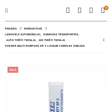
0
PRADŽIA
PARDUOTUVĖ
LENGVIEJI AUTOMOBILIAI
,
SUNKUSIS TRANSPORTAS
,
AUTO TIRŠTI TEPALAI
,
H/D TIRŠTI TEPALAI
FOSSER MULTI-PURPOSE EP 2 LITHIUM COMPLEX GREASE
SALE