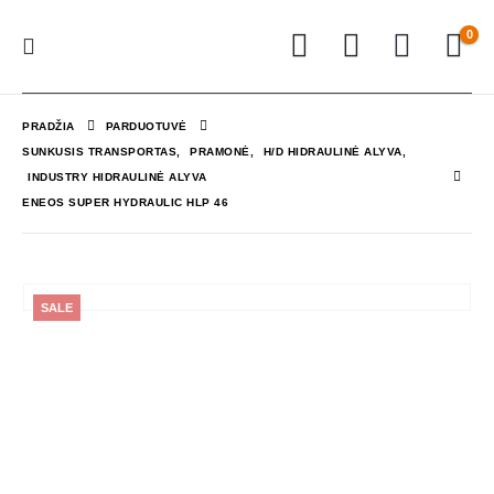
0
PRADŽIA
PARDUOTUVĖ
SUNKUSIS TRANSPORTAS
,
PRAMONĖ
,
H/D HIDRAULINĖ ALYVA
,
INDUSTRY HIDRAULINĖ ALYVA
ENEOS SUPER HYDRAULIC HLP 46
SALE