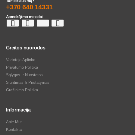
Turite klausimų?
+370 640 14331
Apmokėjimo metodai
Greitos nuorodos
Vartotojo Aplinka
Privatumo Politika
Sąlygos Ir Nuostatos
Siuntimas Ir Pristatymas
Grąžinimo Politika
Informacija
Apie Mus
Kontaktai