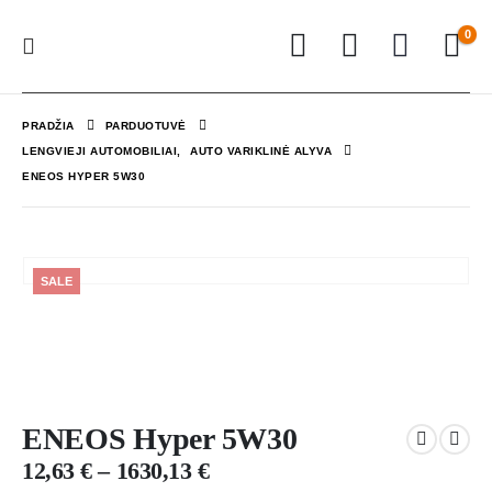
0
PRADŽIA
PARDUOTUVĖ
LENGVIEJI AUTOMOBILIAI
,
AUTO VARIKLINĖ ALYVA
ENEOS HYPER 5W30
SALE
ENEOS Hyper 5W30
12,63
€
–
1630,13
€