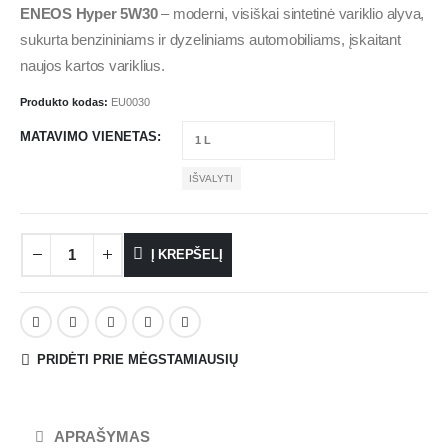
ENEOS Hyper 5W30
– moderni, visiškai sintetinė variklio alyva,
sukurta benzininiams ir dyzeliniams automobiliams, įskaitant
naujos kartos variklius.
Produkto kodas:
EU0030
MATAVIMO VIENETAS
IŠVALYTI
Į KREPŠELĮ
PRIDĖTI PRIE MĖGSTAMIAUSIŲ
APRAŠYMAS