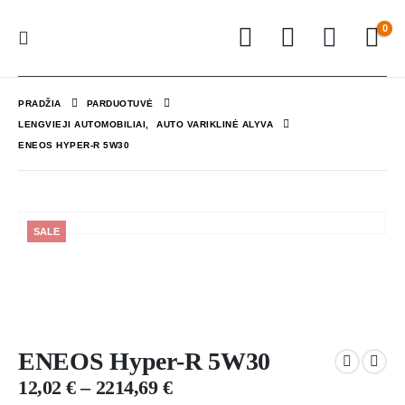
0
PRADŽIA
PARDUOTUVĖ
LENGVIEJI AUTOMOBILIAI
,
AUTO VARIKLINĖ ALYVA
ENEOS HYPER-R 5W30
SALE
ENEOS Hyper-R 5W30
12,02
€
–
2214,69
€