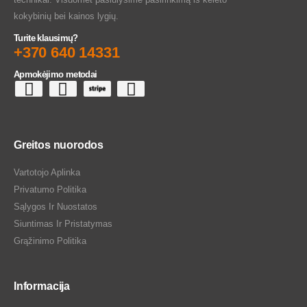
kokybinių bei kainos lygių.
Turite klausimų?
+370 640 14331
Apmokėjimo metodai
Greitos nuorodos
Vartotojo Aplinka
Privatumo Politika
Sąlygos Ir Nuostatos
Siuntimas Ir Pristatymas
Grąžinimo Politika
Informacija