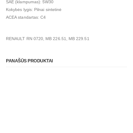
SAE (klampumas): 5W30
Kokybės lygis: Pilnai sintetinė
ACEA standartas: C4
RENAULT RN 0720, MB 226.51, MB 229.51
PANAŠŪS PRODUKTAI