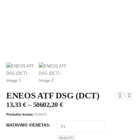
ENEOS ATF DSG (DCT)
13,33
€
–
50602,20
€
Produkto kodas:
EU0072
MATAVIMO VIENETAS
IŠVALYTI