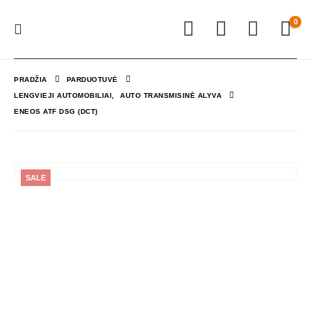
0
PRADŽIA
PARDUOTUVĖ
LENGVIEJI AUTOMOBILIAI
,
AUTO TRANSMISINĖ ALYVA
ENEOS ATF DSG (DCT)
SALE