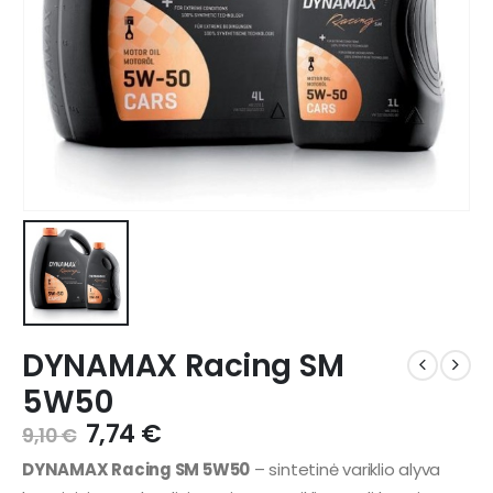
DYNAMAX Racing SM
5W50
7,74
€
9,10
€
DYNAMAX Racing SM 5W50
– sintetinė variklio alyva