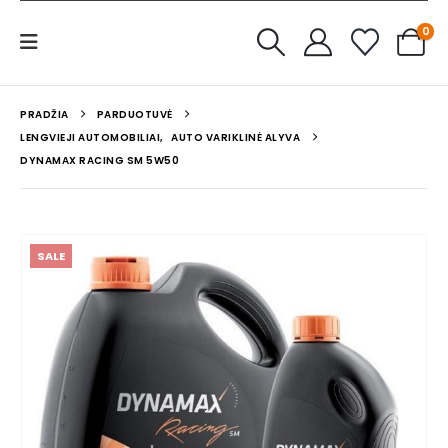
0
PRADŽIA
PARDUOTUVĖ
LENGVIEJI AUTOMOBILIAI
,
AUTO VARIKLINĖ ALYVA
DYNAMAX RACING SM 5W50
SALE