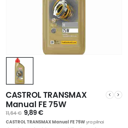
CASTROL TRANSMAX
Manual FE 75W
9,89
€
11,64
€
CASTROL TRANSMAX Manual FE 75W
yra pilnai