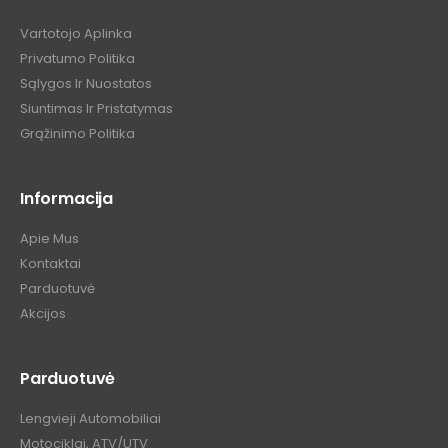
Vartotojo Aplinka
Privatumo Politika
Sąlygos Ir Nuostatos
Siuntimas Ir Pristatymas
Grąžinimo Politika
Informacija
Apie Mus
Kontaktai
Parduotuvė
Akcijos
Parduotuvė
Lengvieji Automobiliai
Motociklai, ATV/UTV