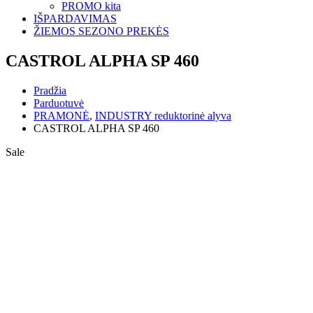
PROMO kita
IŠPARDAVIMAS
ŽIEMOS SEZONO PREKĖS
CASTROL ALPHA SP 460
Pradžia
Parduotuvė
PRAMONĖ
,
INDUSTRY reduktorinė alyva
CASTROL ALPHA SP 460
Sale