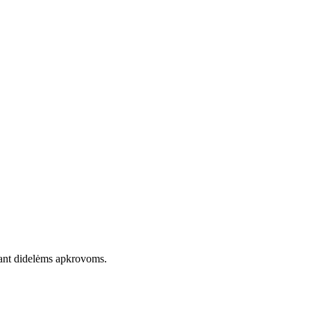
sant didelėms apkrovoms.