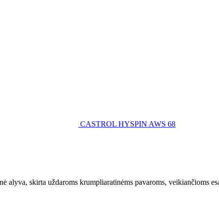
CASTROL HYSPIN AWS 68
nė alyva, skirta uždaroms krumpliaratinėms pavaroms, veikiančioms e