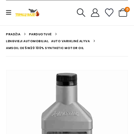
0
PRADŽIA
PARDUOTUVĖ
LENGVIEJI AUTOMOBILIAI
,
AUTO VARIKLINĖ ALYVA
AMSOIL OE 5W20 100% SYNTHETIC MOTOR OIL