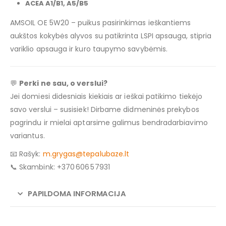
ACEA A1/B1, A5/B5
AMSOIL OE 5W20 – puikus pasirinkimas ieškantiems
aukštos kokybės alyvos su patikrinta LSPI apsauga, stipria
variklio apsauga ir kuro taupymo savybėmis.
💬
Perki ne sau, o verslui?
Jei domiesi didesniais kiekiais ar ieškai patikimo tiekėjo
savo verslui – susisiek! Dirbame didmeninės prekybos
pagrindu ir mielai aptarsime galimus bendradarbiavimo
variantus.
📧 Rašyk:
m.grygas@tepalubaze.lt
📞 Skambink: +370 606 57931
PAPILDOMA INFORMACIJA