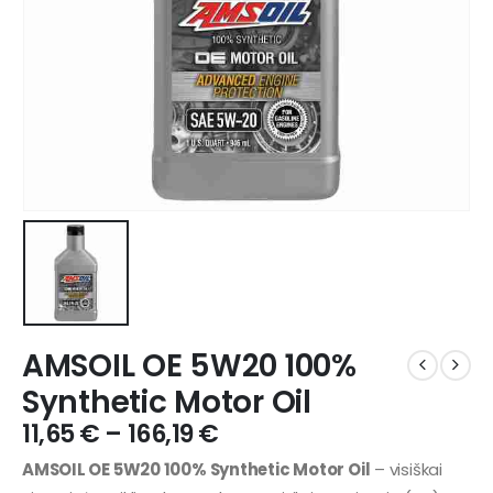
AMSOIL OE 5W20 100%
Synthetic Motor Oil
11,65
€
–
166,19
€
AMSOIL OE 5W20 100% Synthetic Motor Oil
– visiškai