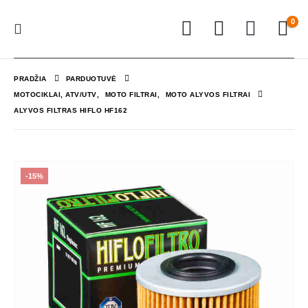
0
PRADŽIA
PARDUOTUVĖ
MOTOCIKLAI, ATV/UTV
,
MOTO FILTRAI
,
MOTO ALYVOS FILTRAI
ALYVOS FILTRAS HIFLO HF162
-15%