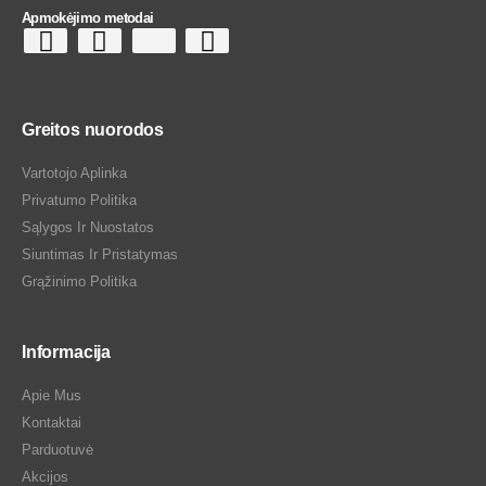
Apmokėjimo metodai
Greitos nuorodos
Vartotojo Aplinka
Privatumo Politika
Sąlygos Ir Nuostatos
Siuntimas Ir Pristatymas
Grąžinimo Politika
Informacija
Apie Mus
Kontaktai
Parduotuvė
Akcijos