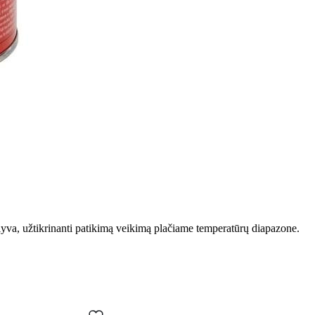
lyva, užtikrinanti patikimą veikimą plačiame temperatūrų diapazone.