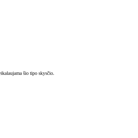
eikalaujama šio tipo skysčio.